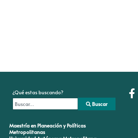
¿Qué estas buscando?
Buscar
Type 2 or more characters for results.
Maestría en Planeación y Políticas
Metropolitanas