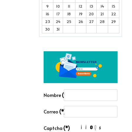
9
10
11
12
13
14
15
16
17
18
19
20
21
22
23
24
25
26
27
28
29
30
31
Nombre
(*)
Correo
(*)
Captcha
(*)