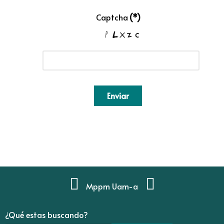
Captcha
(*)
Enviar
Mppm Uam-a
¿Qué estas buscando?