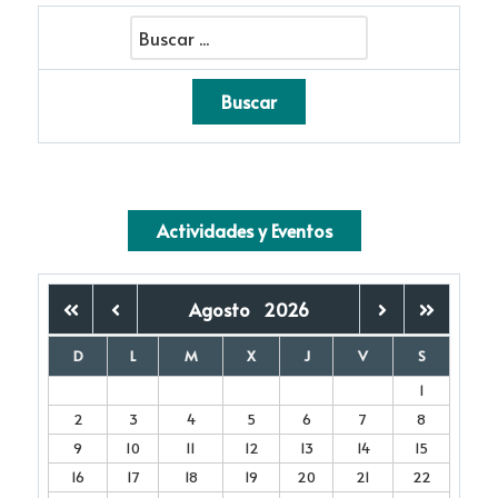
Actividades y Eventos
Agosto
2026
D
L
M
X
J
V
S
1
2
3
4
5
6
7
8
9
10
11
12
13
14
15
16
17
18
19
20
21
22