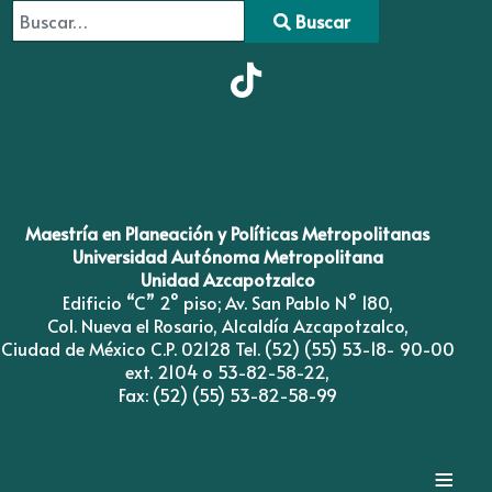
Buscar
Type 2 or more characters for results.
Maestría en Planeación y Políticas Metropolitanas
Universidad Autónoma Metropolitana
Unidad Azcapotzalco
Edificio “C” 2° piso; Av. San Pablo N° 180,
Col. Nueva el Rosario, Alcaldía Azcapotzalco,
Ciudad de México C.P. 02128 Tel. (52) (55) 53-18- 90-00
ext. 2104 o 53-82-58-22,
Fax: (52) (55) 53-82-58-99
≡