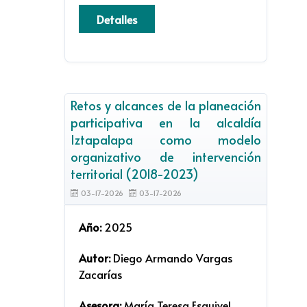
Detalles
Retos y alcances de la planeación
participativa en la alcaldía
Iztapalapa como modelo
organizativo de intervención
territorial (2018-2023)
03-17-2026
03-17-2026
Año:
2025
Autor:
Diego Armando Vargas
Zacarías
Asesora:
María Teresa Esquivel