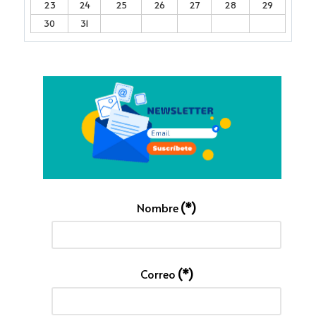
23
24
25
26
27
28
29
30
31
Nombre
(*)
Correo
(*)