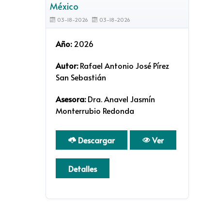
México
03-18-2026
03-18-2026
Año:
2026
Autor:
Rafael Antonio José Pírez
San Sebastián
Asesora:
Dra. Anavel Jasmín
Monterrubio Redonda
Descargar
Ver
Detalles