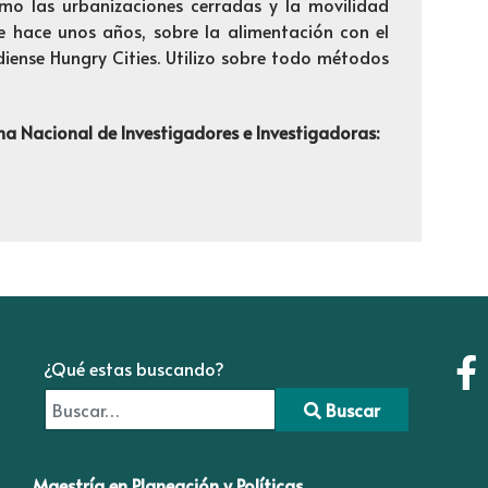
mo las urbanizaciones cerradas y la movilidad
e hace unos años, sobre la alimentación con el
iense Hungry Cities. Utilizo sobre todo métodos
ema Nacional de Investigadores e Investigadoras:
¿Qué estas buscando?
Buscar
Type 2 or more characters for results.
Maestría en Planeación y Políticas