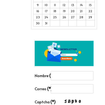
9
10
11
12
13
14
15
16
17
18
19
20
21
22
23
24
25
26
27
28
29
30
31
Nombre
(*)
Correo
(*)
Captcha
(*)