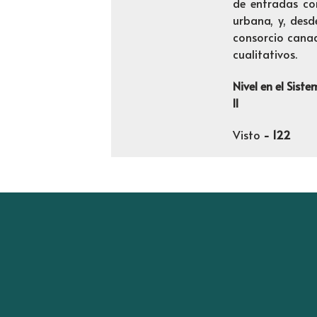
de entradas co
urbana, y, desd
consorcio canad
cualitativos.
Nivel en el Sist
II
Visto
- 122