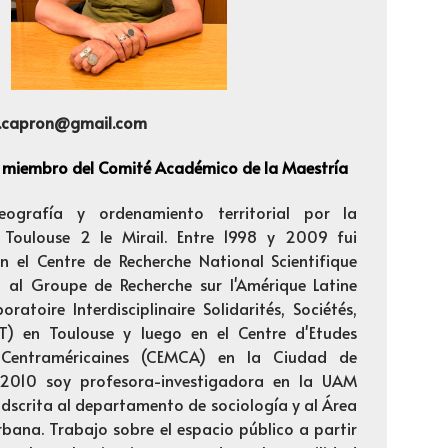
.capron@gmail.com
 miembro del Comité Académico de la Maestría
ografía y ordenamiento territorial por la
 Toulouse 2 le Mirail. Entre 1998 y 2009 fui
n el Centre de Recherche National Scientifique
a al Groupe de Recherche sur l'Amérique Latine
ratoire Interdisciplinaire Solidarités, Sociétés,
SST) en Toulouse y luego en el Centre d'Etudes
 Centraméricaines (CEMCA) en la Ciudad de
 2010 soy profesora-investigadora en la UAM
dscrita al departamento de sociología y al Área
rbana. Trabajo sobre el espacio público a partir