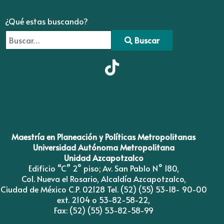
¿Qué estas buscando?
Buscar
Type 2 or more characters for results.
Maestría en Planeación y Políticas Metropolitanas
Universidad Autónoma Metropolitana
Unidad Azcapotzalco
Edificio “C” 2° piso; Av. San Pablo N° 180,
Col. Nueva el Rosario, Alcaldía Azcapotzalco,
Ciudad de México C.P. 02128 Tel. (52) (55) 53-18- 90-00
ext. 2104 o 53-82-58-22,
Fax: (52) (55) 53-82-58-99