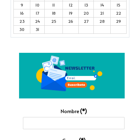
9
10
11
12
13
14
15
16
17
18
19
20
21
22
23
24
25
26
27
28
29
30
31
Nombre
(*)