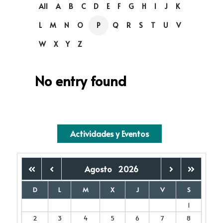
All
A
B
C
D
E
F
G
H
I
J
K
L
M
N
O
P
Q
R
S
T
U
V
W
X
Y
Z
No entry found
Actividades y Eventos
Agosto
2026
D
L
M
X
J
V
S
1
2
3
4
5
6
7
8