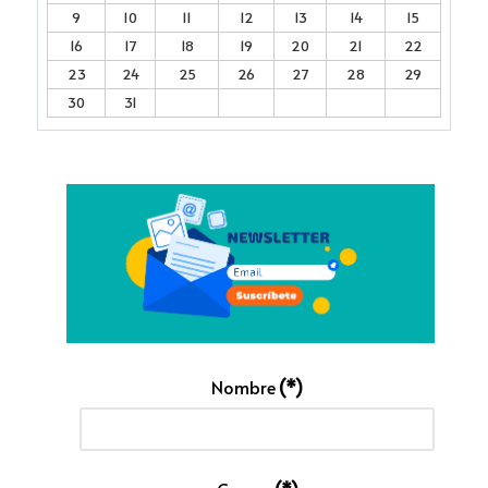
9
10
11
12
13
14
15
16
17
18
19
20
21
22
23
24
25
26
27
28
29
30
31
Nombre
(*)