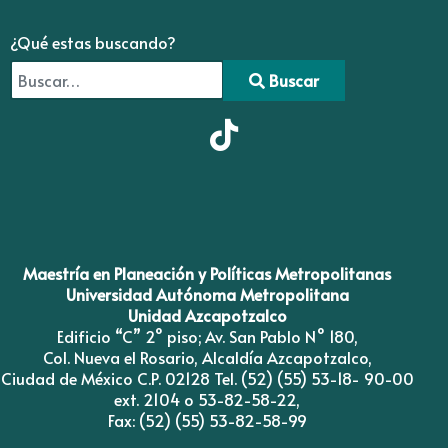
¿Qué estas buscando?
Buscar
Type 2 or more characters for results.
Maestría en Planeación y Políticas Metropolitanas
Universidad Autónoma Metropolitana
Unidad Azcapotzalco
Edificio “C” 2° piso; Av. San Pablo N° 180,
Col. Nueva el Rosario, Alcaldía Azcapotzalco,
Ciudad de México C.P. 02128 Tel. (52) (55) 53-18- 90-00
ext. 2104 o 53-82-58-22,
Fax: (52) (55) 53-82-58-99