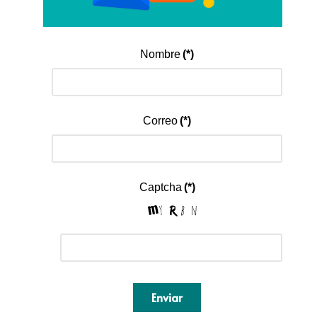
Nombre
(*)
Correo
(*)
Captcha
(*)
Enviar