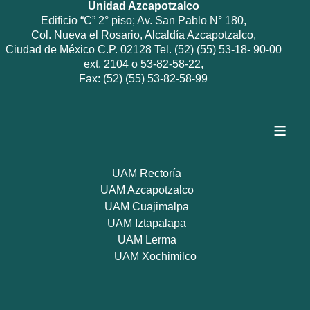
Unidad Azcapotzalco
Edificio “C” 2° piso; Av. San Pablo N° 180,
Col. Nueva el Rosario, Alcaldía Azcapotzalco,
Ciudad de México C.P. 02128 Tel. (52) (55) 53-18- 90-00
ext. 2104 o 53-82-58-22,
Fax: (52) (55) 53-82-58-99
≡
UAM Rectoría
UAM Azcapotzalco
UAM Cuajimalpa
UAM Iztapalapa
UAM Lerma
UAM Xochimilco