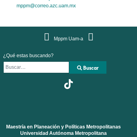
mppm@correo.azc.uam.mx
Mppm Uam-a
¿Qué estas buscando?
Buscar
Type 2 or more characters for results.
Maestría en Planeación y Políticas Metropolitanas
Universidad Autónoma Metropolitana