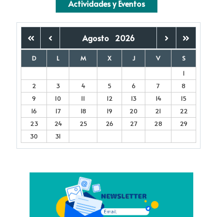
Actividades y Eventos
Agosto
2026
D
L
M
X
J
V
S
1
2
3
4
5
6
7
8
9
10
11
12
13
14
15
16
17
18
19
20
21
22
23
24
25
26
27
28
29
30
31