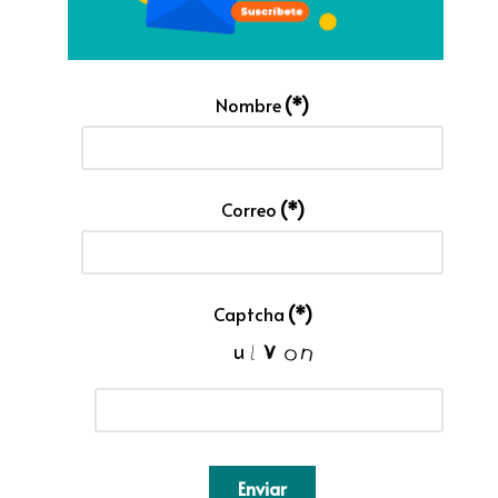
Nombre
(*)
Correo
(*)
Captcha
(*)
Enviar