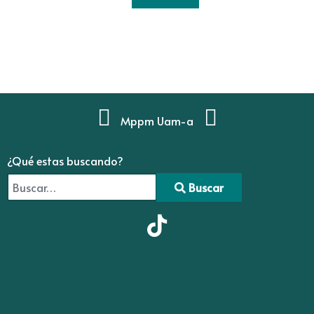
Mppm Uam-a
¿Qué estas buscando?
Buscar
Type 2 or more characters for results.