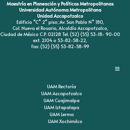
Maestría en Planeación y Políticas Metropolitanas
Universidad Autónoma Metropolitana
Unidad Azcapotzalco
Edificio “C” 2° piso; Av. San Pablo N° 180,
Col. Nueva el Rosario, Alcaldía Azcapotzalco,
Ciudad de México C.P. 02128 Tel. (52) (55) 53-18- 90-00
ext. 2104 o 53-82-58-22,
Fax: (52) (55) 53-82-58-99
≡
UAM Rectoría
UAM Azcapotzalco
UAM Cuajimalpa
UAM Iztapalapa
UAM Lerma
UAM Xochimilco