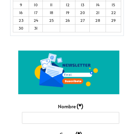
9
10
11
12
13
14
15
16
17
18
19
20
21
22
23
24
25
26
27
28
29
30
31
Nombre
(*)