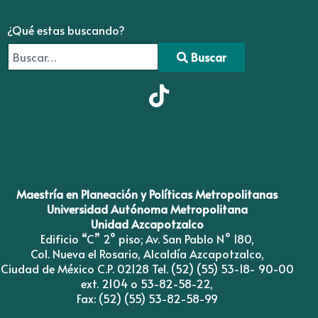
¿Qué estas buscando?
Buscar
Type 2 or more characters for results.
Maestría en Planeación y Políticas Metropolitanas
Universidad Autónoma Metropolitana
Unidad Azcapotzalco
Edificio “C” 2° piso; Av. San Pablo N° 180,
Col. Nueva el Rosario, Alcaldía Azcapotzalco,
Ciudad de México C.P. 02128 Tel. (52) (55) 53-18- 90-00
ext. 2104 o 53-82-58-22,
Fax: (52) (55) 53-82-58-99