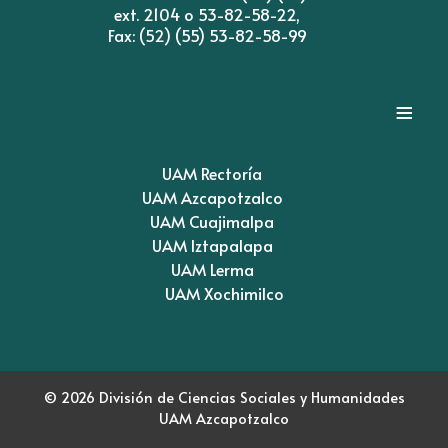
ext. 2104 o 53-82-58-22,
Fax: (52) (55) 53-82-58-99
≡
UAM Rectoría
UAM Azcapotzalco
UAM Cuajimalpa
UAM Iztapalapa
UAM Lerma
UAM Xochimilco
© 2026 División de Ciencias Sociales y Humanidades
UAM Azcapotzalco