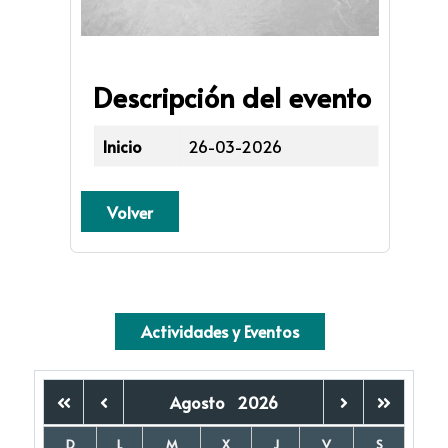
Descripción del evento
Inicio
26-03-2026
Volver
Actividades y Eventos
Agosto
2026
D
L
M
X
J
V
S