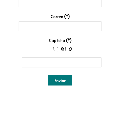
Correo
(*)
Captcha
(*)
Enviar