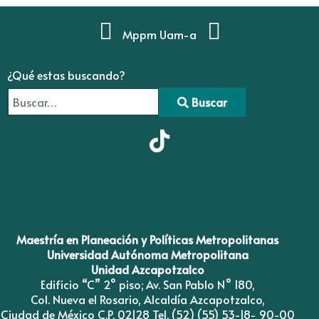
Mppm Uam-a
¿Qué estas buscando?
Buscar
Type 2 or more characters for results.
Maestría en Planeación y Políticas Metropolitanas
Universidad Autónoma Metropolitana
Unidad Azcapotzalco
Edificio “C” 2° piso; Av. San Pablo N° 180,
Col. Nueva el Rosario, Alcaldía Azcapotzalco,
Ciudad de México C.P. 02128 Tel. (52) (55) 53-18- 90-00