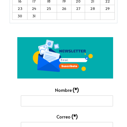
16
17
18
19
20
21
22
23
24
25
26
27
28
29
30
31
Nombre
(*)
Correo
(*)