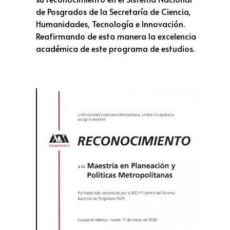
de Posgrados de la Secretaría de Ciencia,
Humanidades, Tecnología e Innovación.
Reafirmando de esta manera la excelencia
académica de este programa de estudios.