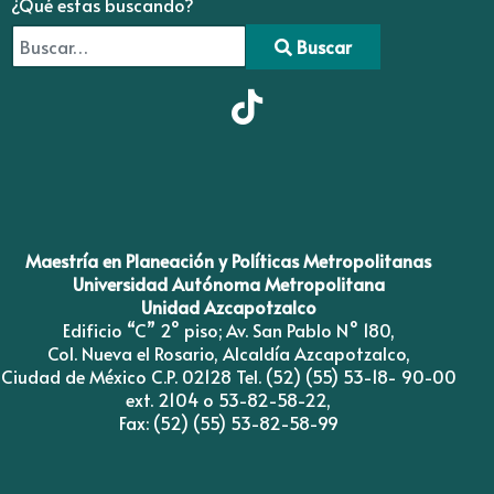
¿Qué estas buscando?
Buscar
Type 2 or more characters for results.
Maestría en Planeación y Políticas Metropolitanas
Universidad Autónoma Metropolitana
Unidad Azcapotzalco
Edificio “C” 2° piso; Av. San Pablo N° 180,
Col. Nueva el Rosario, Alcaldía Azcapotzalco,
Ciudad de México C.P. 02128 Tel. (52) (55) 53-18- 90-00
ext. 2104 o 53-82-58-22,
Fax: (52) (55) 53-82-58-99