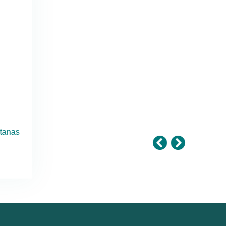
itanas