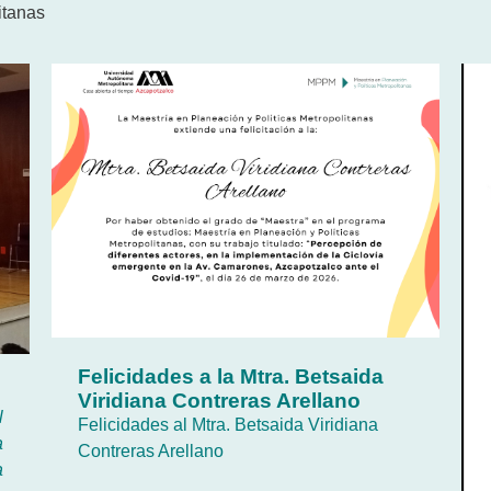
itanas
Felicidades a la Mtra. Betsaida
l
Viridiana Contreras Arellano
l
Felicidades al Mtra. Betsaida Viridiana
a
Contreras Arellano
a