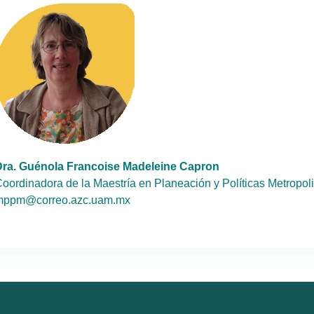
ra. Guénola Francoise Madeleine Capron
oordinadora de la Maestría en Planeación y Políticas Metropol
mppm@correo.azc.uam.mx