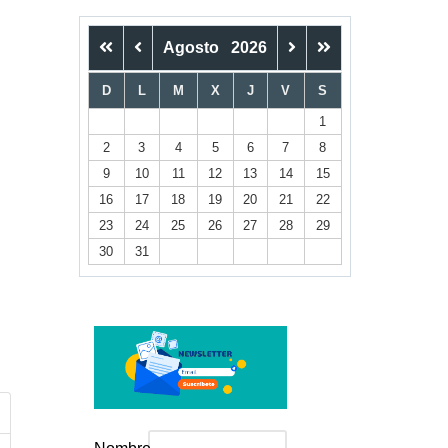
Agosto
2026
D
L
M
X
J
V
S
1
2
3
4
5
6
7
8
trar contraseña
9
10
11
12
13
14
15
16
17
18
19
20
21
22
23
24
25
26
27
28
29
30
31