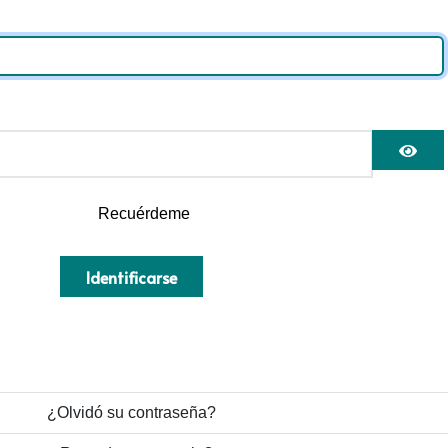
Mos
Recuérdeme
Identificarse
¿Olvidó su contraseña?