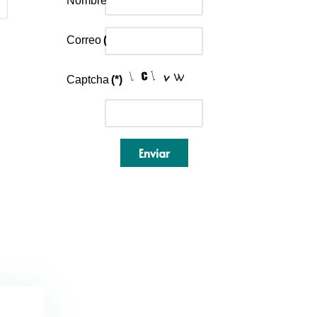
Nombre
(*)
Correo
(*)
Captcha
(*)
Enviar