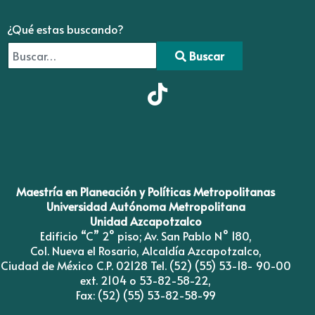
¿Qué estas buscando?
Buscar
Type 2 or more characters for results.
Maestría en Planeación y Políticas Metropolitanas
Universidad Autónoma Metropolitana
Unidad Azcapotzalco
Edificio “C” 2° piso; Av. San Pablo N° 180,
Col. Nueva el Rosario, Alcaldía Azcapotzalco,
Ciudad de México C.P. 02128 Tel. (52) (55) 53-18- 90-00
ext. 2104 o 53-82-58-22,
Fax: (52) (55) 53-82-58-99