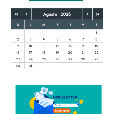
Agosto
2026
D
L
M
X
J
V
S
1
2
3
4
5
6
7
8
9
10
11
12
13
14
15
16
17
18
19
20
21
22
23
24
25
26
27
28
29
30
31