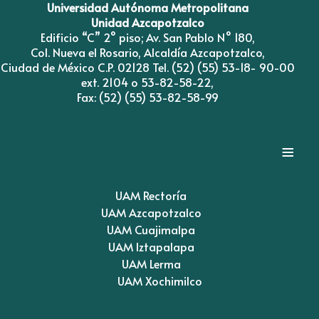
Universidad Autónoma Metropolitana
Unidad Azcapotzalco
Edificio “C” 2° piso; Av. San Pablo N° 180,
Col. Nueva el Rosario, Alcaldía Azcapotzalco,
Ciudad de México C.P. 02128 Tel. (52) (55) 53-18- 90-00
ext. 2104 o 53-82-58-22,
Fax: (52) (55) 53-82-58-99
≡
UAM Rectoría
UAM Azcapotzalco
UAM Cuajimalpa
UAM Iztapalapa
UAM Lerma
UAM Xochimilco