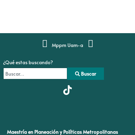
Mppm Uam-a
¿Qué estas buscando?
Buscar
Type 2 or more characters for results.
Maestría en Planeación y Políticas Metropolitanas