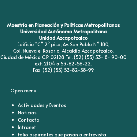
Maestría en Planeación y Políticas Metropolitanas
Universidad Autónoma Metropolitana
Unidad Azcapotzalco
Edificio “C” 2° piso; Av. San Pablo N° 180,
Col. Nueva el Rosario, Alcaldía Azcapotzalco,
Ciudad de México C.P. 02128 Tel. (52) (55) 53-18- 90-00
ext. 2104 o 53-82-58-22,
Fax: (52) (55) 53-82-58-99
Open menu
Actividades y Eventos
Noticias
Contacto
Intranet
Folio aspirantes que pasan a entrevista