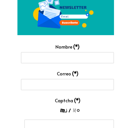
Nombre
(*)
Correo
(*)
Captcha
(*)