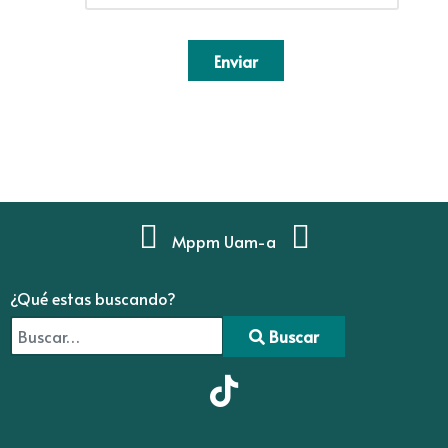
Enviar
Mppm Uam-a
¿Qué estas buscando?
Buscar
Type 2 or more characters for results.