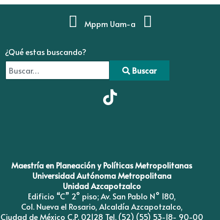
Mppm Uam-a
¿Qué estas buscando?
Buscar
Type 2 or more characters for results.
Maestría en Planeación y Políticas Metropolitanas
Universidad Autónoma Metropolitana
Unidad Azcapotzalco
Edificio “C” 2° piso; Av. San Pablo N° 180,
Col. Nueva el Rosario, Alcaldía Azcapotzalco,
Ciudad de México C.P. 02128 Tel. (52) (55) 53-18- 90-00