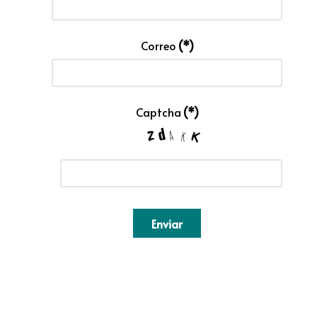
Correo
(*)
Captcha
(*)
Enviar