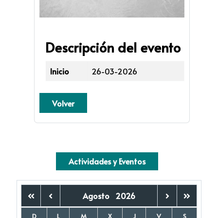
Descripción del evento
Inicio
26-03-2026
Volver
Actividades y Eventos
Agosto
2026
D
L
M
X
J
V
S